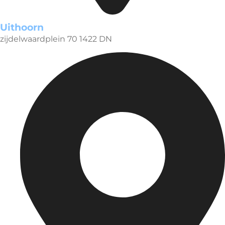
Uithoorn
zijdelwaardplein 70 1422 DN