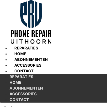
Ga
naar
de
inhoud
REPARATIES
HOME
ABONNEMENTEN
ACCESSORIES
CONTACT
REPARATIES
HOME
ABONNEMENTEN
ACCESSORIES
CONTACT