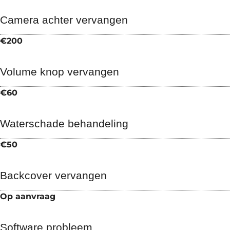
Camera achter vervangen
€200
Volume knop vervangen
€60
Waterschade behandeling
€50
Backcover vervangen
Op aanvraag
Software probleem