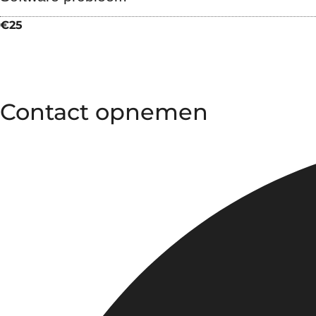
€25
Contact opnemen