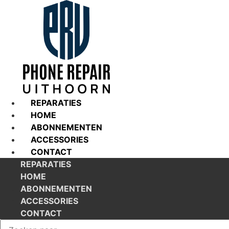
Ga
naar
de
inhoud
REPARATIES
HOME
ABONNEMENTEN
ACCESSORIES
CONTACT
REPARATIES
HOME
ABONNEMENTEN
ACCESSORIES
CONTACT