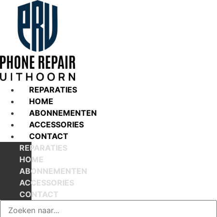
Ga
naar
de
inhoud
REPARATIES
HOME
ABONNEMENTEN
ACCESSORIES
CONTACT
REPARATIES
HOME
ABONNEMENTEN
ACCESSORIES
CONTACT