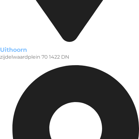
Uithoorn
zijdelwaardplein 70 1422 DN